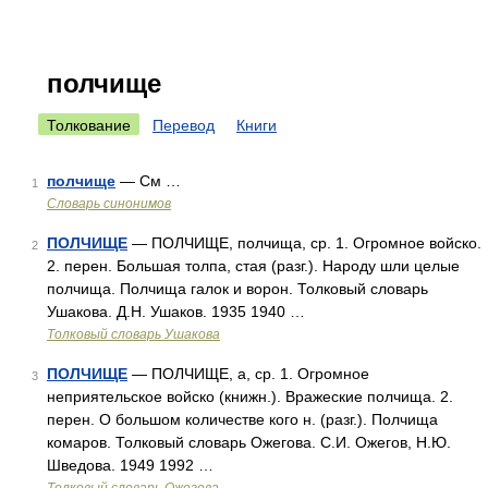
полчище
Толкование
Перевод
Книги
полчище
— См …
1
Словарь синонимов
ПОЛЧИЩЕ
— ПОЛЧИЩЕ, полчища, ср. 1. Огромное войско.
2
2. перен. Большая толпа, стая (разг.). Народу шли целые
полчища. Полчища галок и ворон. Толковый словарь
Ушакова. Д.Н. Ушаков. 1935 1940 …
Толковый словарь Ушакова
ПОЛЧИЩЕ
— ПОЛЧИЩЕ, а, ср. 1. Огромное
3
неприятельское войско (книжн.). Вражеские полчища. 2.
перен. О большом количестве кого н. (разг.). Полчища
комаров. Толковый словарь Ожегова. С.И. Ожегов, Н.Ю.
Шведова. 1949 1992 …