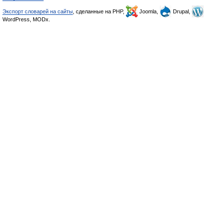
Экспорт словарей на сайты
, сделанные на PHP,
Joomla,
Drupal,
WordPress, MODx.