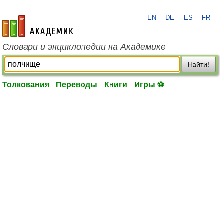
EN
DE
ES
FR
academic.ru
Словари и энциклопедии на Академике
Найти!
Толкования
Переводы
Книги
Игры ⚽